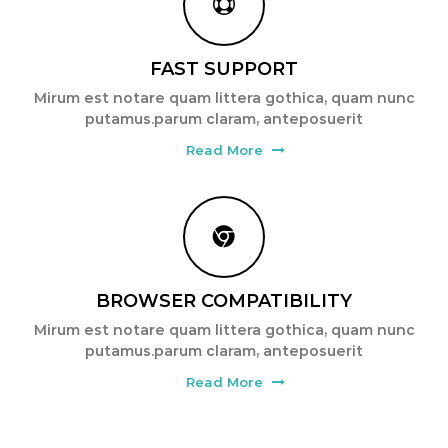
a
n
t
FAST SUPPORT
Mirum est notare quam littera gothica, quam nunc
putamus.parum claram, anteposuerit
Read More
BROWSER COMPATIBILITY
Mirum est notare quam littera gothica, quam nunc
putamus.parum claram, anteposuerit
Read More