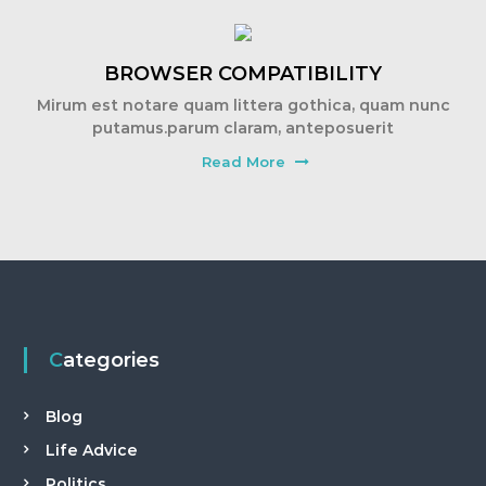
BROWSER COMPATIBILITY
Mirum est notare quam littera gothica, quam nunc
putamus.parum claram, anteposuerit
Read More
Categories
Blog
Life Advice
Politics