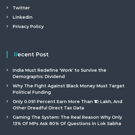
Twitter
Linkedin
Privacy Policy
Recent Post
India Must Redefine ‘Work’ to Survive the
Demographic Dividend
Why The Fight Against Black Money Must Target
Political Funding
Only 0.091 Percent Earn More Than ₹10 Lakh, And
Other Dreadful Direct Tax Data
Gaming The System: The Real Reason Why Only
13% Of MPs Ask 80% Of Questions In Lok Sabha